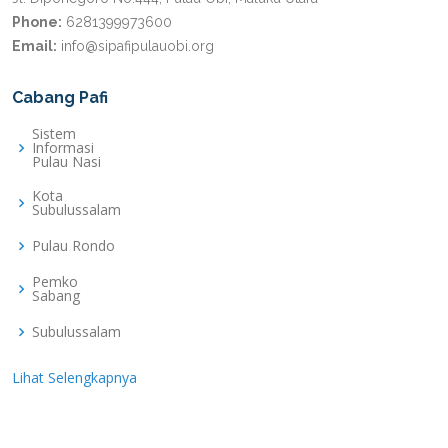
Phone:
6281399973600
Email:
info@sipafipulauobi.org
Cabang Pafi
Sistem
Informasi
Pulau Nasi
Kota
Subulussalam
Pulau Rondo
Pemko
Sabang
Subulussalam
Lihat Selengkapnya