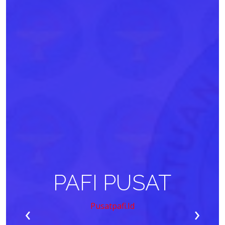
PAFI PUSAT
‹
›
Pusatpafi.id