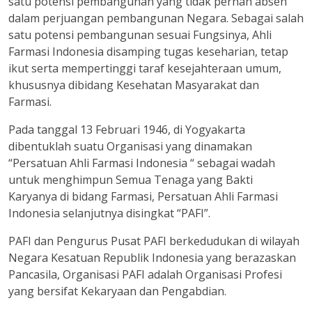
satu potensi pembangunan yang tidak pernah absen
dalam perjuangan pembangunan Negara. Sebagai salah
satu potensi pembangunan sesuai Fungsinya, Ahli
Farmasi Indonesia disamping tugas keseharian, tetap
ikut serta mempertinggi taraf kesejahteraan umum,
khususnya dibidang Kesehatan Masyarakat dan
Farmasi.
Pada tanggal 13 Februari 1946, di Yogyakarta
dibentuklah suatu Organisasi yang dinamakan
“Persatuan Ahli Farmasi Indonesia “ sebagai wadah
untuk menghimpun Semua Tenaga yang Bakti
Karyanya di bidang Farmasi, Persatuan Ahli Farmasi
Indonesia selanjutnya disingkat “PAFI”.
PAFI dan Pengurus Pusat PAFI berkedudukan di wilayah
Negara Kesatuan Republik Indonesia yang berazaskan
Pancasila, Organisasi PAFI adalah Organisasi Profesi
yang bersifat Kekaryaan dan Pengabdian.