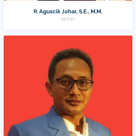
R. Aguscik Johar, S.E., M.M.
KETUA I