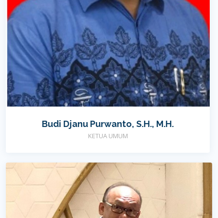
Budi Djanu Purwanto, S.H., M.H.
KETUA UMUM