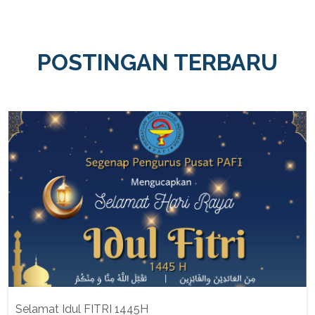
POSTINGAN TERBARU
Selamat Idul FITRI 1445H