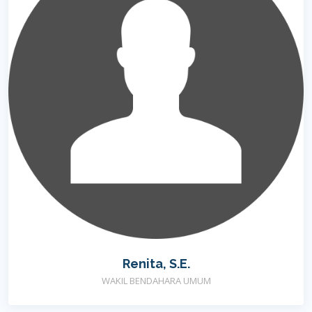
Renita, S.E.
WAKIL BENDAHARA UMUM