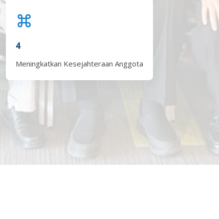
4
Meningkatkan Kesejahteraan Anggota