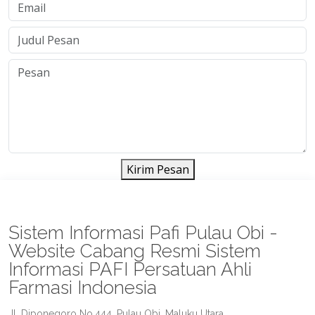
Kirim Pesan
Sistem Informasi Pafi Pulau Obi -
Website Cabang Resmi Sistem
Informasi PAFI Persatuan Ahli
Farmasi Indonesia
Jl. Diponegoro No.444, Pulau Obi, Maluku Utara