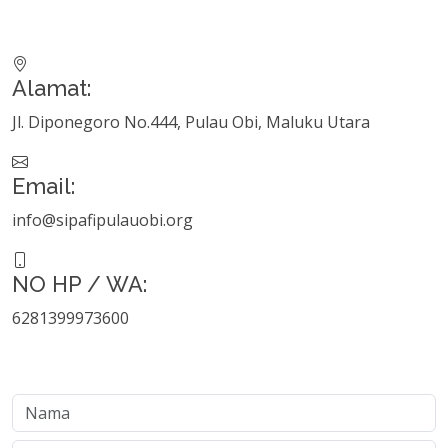
Alamat:
Jl. Diponegoro No.444, Pulau Obi, Maluku Utara
Email:
info@sipafipulauobi.org
NO HP / WA:
6281399973600