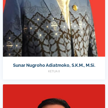
Sunar Nugroho Adiatmoko, S.K.M., M.Si.
KETUA II